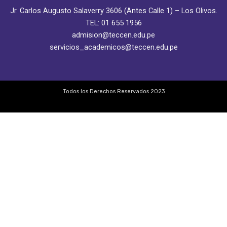
Jr. Carlos Augusto Salaverry 3606 (Antes Calle 1) – Los Olivos.
TEL: 01 655 1956
admision@teccen.edu.pe
servicios_academicos@teccen.edu.pe
Todos los Derechos Reservados 2023