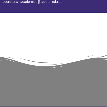
secretaria_academica@teccen.edu.pe