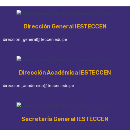
Dirección General IESTECCEN
direccion_general@teccen.edu.pe
Dirección Académica IESTECCEN
direccion_academica@teccen.edu.pe
Secretaría General IESTECCEN